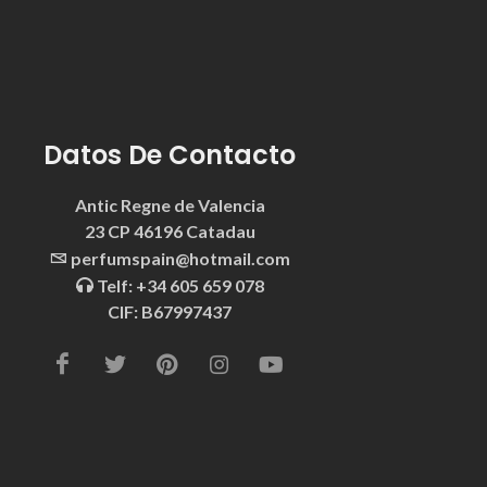
Datos De Contacto
Antic Regne de Valencia
23 CP 46196 Catadau
perfumspain@hotmail.com
Telf: +34 605 659 078
CIF: B67997437