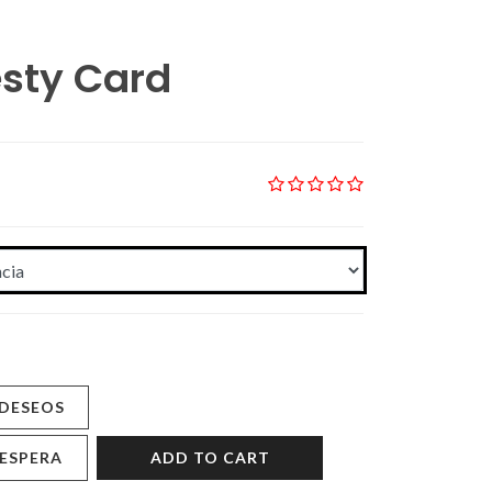
sty Card
 DESEOS
 ESPERA
ADD TO CART