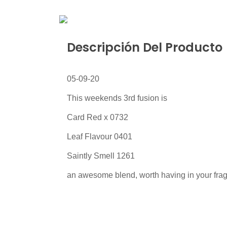
Descripción Del Producto
05-09-20
This weekends 3rd fusion is
Card Red x 0732
Leaf Flavour 0401
Saintly Smell 1261
an awesome blend, worth having in your frag