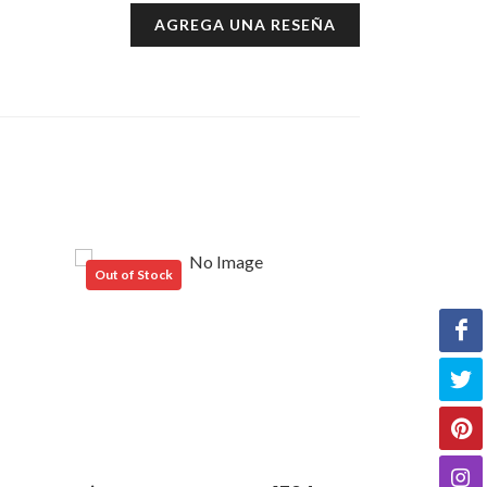
AGREGA UNA RESEÑA
Out of Stock
Out of Stock