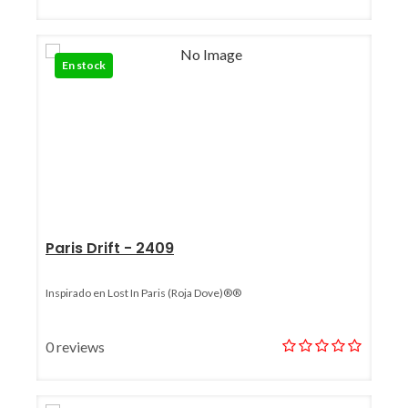
En stock
Paris Drift - 2409
Inspirado en Lost In Paris (Roja Dove)®®
0 reviews