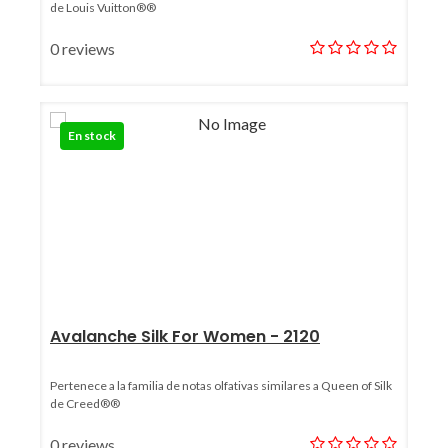
de Louis Vuitton®®
0 reviews
En stock
Avalanche Silk For Women - 2120
Pertenece a la familia de notas olfativas similares a Queen of Silk
de Creed®®
0 reviews