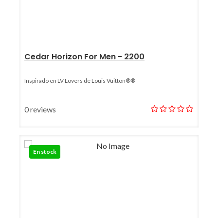
Cedar Horizon For Men - 2200
Inspirado en LV Lovers de Louis Vuitton®®
0 reviews
En stock