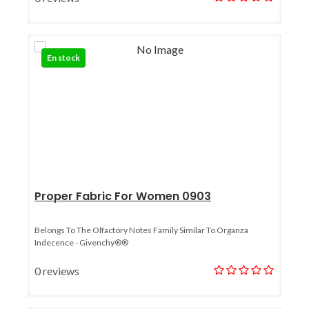
En stock
Proper Fabric For Women 0903
Belongs To The Olfactory Notes Family Similar To Organza
Indecence - Givenchy®®
0 reviews