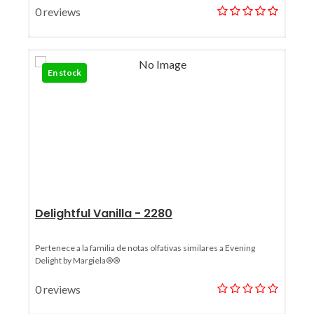
0 reviews
En stock
Delightful Vanilla - 2280
Pertenece a la familia de notas olfativas similares a Evening
Delight by Margiela®®
0 reviews