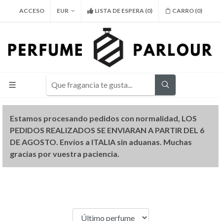
ACCESO
EUR
LISTA DE ESPERA
(
0
)
CARRO (
0
)
Estamos procesando pedidos con normalidad, LOS
PEDIDOS REALIZADOS SE ENVIARAN A PARTIR DEL 6
DE AGOSTO. Envíos a ITALIA sin aduanas. Muchas
gracias por vuestra paciencia.