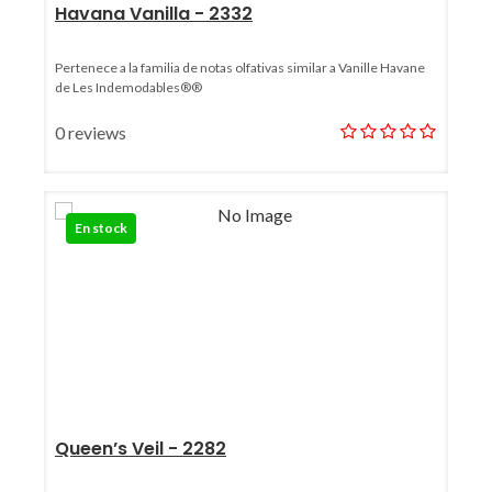
Havana Vanilla - 2332
Pertenece a la familia de notas olfativas similar a Vanille Havane
de Les Indemodables®®
0 reviews
En stock
Queen’s Veil - 2282