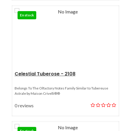
En stock
Celestial Tuberose - 2108
Belongs To The Olfactory Notes Family Similar to Tubereuse
Astrale by Maison Crivelli®®
0 reviews
En stock