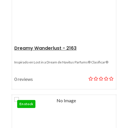
Dreamy Wanderlust - 2163
Inspirado en Lost in a Dream de Navitus Parfums® Clasificar®
0 reviews
En stock