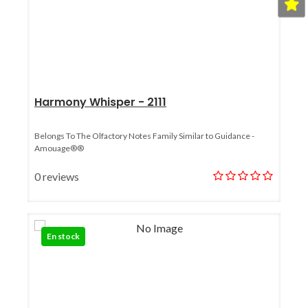
Harmony Whisper - 2111
Belongs To The Olfactory Notes Family Similar to Guidance -
Amouage®®
0 reviews
En stock