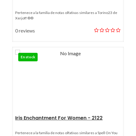
Pertenece a la familia de notas olfativas similares a Torino23 de
Xerjoff ®®
0 reviews
En stock
Iris Enchantment For Women - 2122
Pertenece a la familia de notas olfativas similares a Spell On You