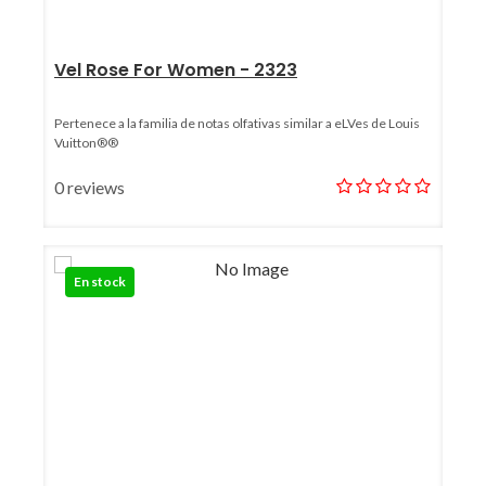
Vel Rose For Women - 2323
Pertenece a la familia de notas olfativas similar a eLVes de Louis
Vuitton®®
0 reviews
En stock