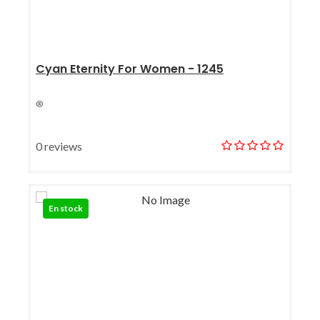
Cyan Eternity For Women - 1245
®
0 reviews
En stock