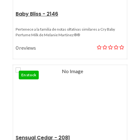
Baby Bliss - 2146
Pertenece a la familia de notas olfativas similares a Cry Baby
Perfume Milk de Melanie Martinez®®
0 reviews
En stock
Sensual Cedar - 2081