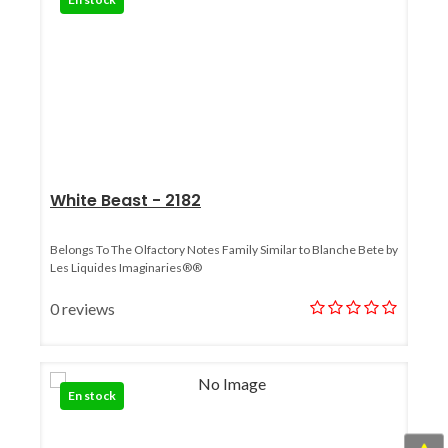
White Beast - 2182
Belongs To The Olfactory Notes Family Similar to Blanche Bete by
Les Liquides Imaginaries®®
0 reviews
En stock