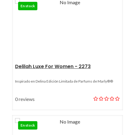
En stock
Delilah Luxe For Women - 2273
Inspirado en Delina Edición Limitada de Parfums de Marly®®
0 reviews
En stock