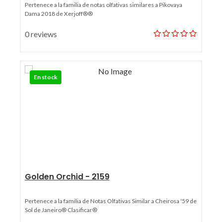
Pertenece a la familia de notas olfativas similares a Pikovaya
Dama 2018 de Xerjoff®®
0 reviews
En stock
Golden Orchid - 2159
Pertenece a la familia de Notas Olfativas Similar a Cheirosa '59 de
Sol de Janeiro® Clasificar®