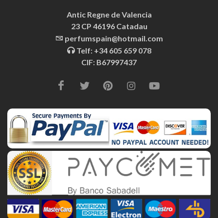
Antic Regne de Valencia
23 CP 46196 Catadau
perfumspain@hotmail.com
Telf: +34 605 659 078
CIF: B67997437