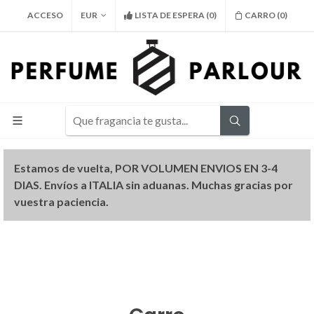
ACCESO
EUR
LISTA DE ESPERA
(
0
)
CARRO (
0
)
Estamos de vuelta, POR VOLUMEN ENVIOS EN 3-4
DIAS. Envíos a ITALIA sin aduanas. Muchas gracias por
vuestra paciencia.