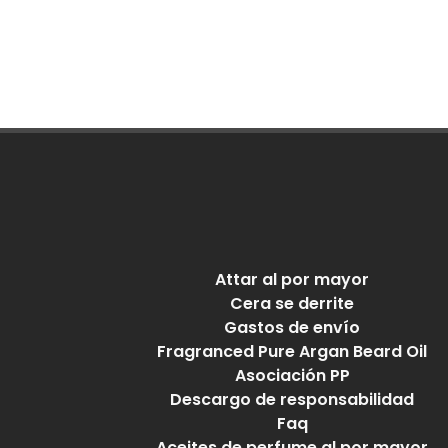
Attar al por mayor
Cera se derrite
Gastos de envío
Fragranced Pure Argan Beard Oil
Asociación PP
Descargo de responsabilidad
Faq
Aceites de perfume al por mayor