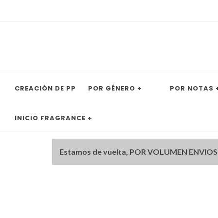
CREACIÓN DE PP
POR GÉNERO +
POR NOTAS 
INICIO FRAGRANCE +
Estamos de vuelta, POR VOLUMEN ENVIOS EN 