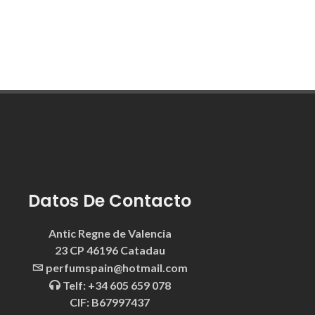
Datos De Contacto
Antic Regne de Valencia
23 CP 46196 Catadau
perfumspain@hotmail.com
Telf: +34 605 659 078
CIF: B67997437