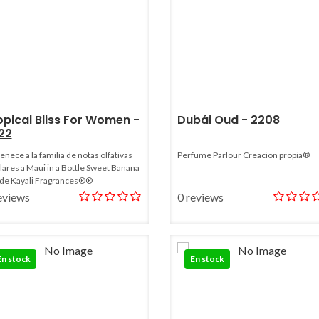
opical Bliss For Women -
Dubái Oud - 2208
22
enece a la familia de notas olfativas
Perfume Parlour Creacion propia®
lares a Maui in a Bottle Sweet Banana
 de Kayali Fragrances®®
eviews
0 reviews
En stock
En stock