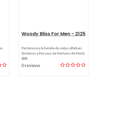
Woody Bliss For Men - 2125
as
Pertenece a la familia de notas olfativas
Similares a Perseus de Parfums de Marly
®®
0 reviews