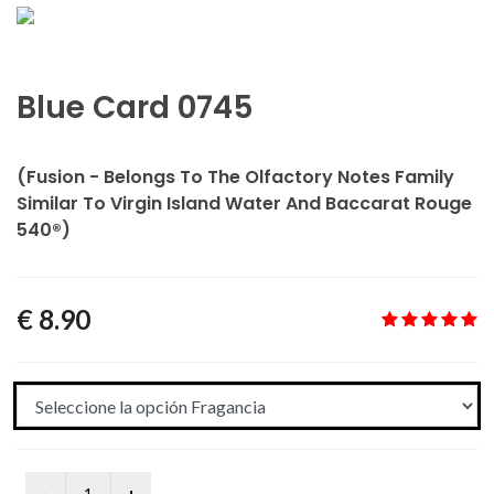
Blue Card 0745
(Fusion - Belongs To The Olfactory Notes Family
Similar To Virgin Island Water And Baccarat Rouge
540®)
€ 8.90