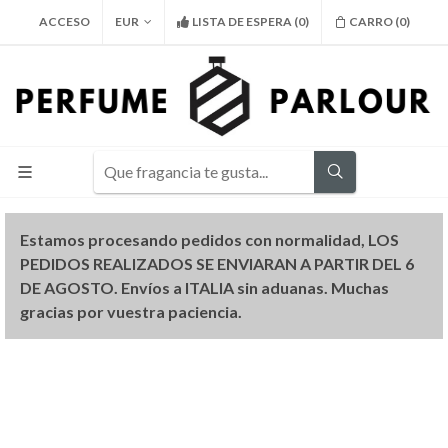
ACCESO
EUR
LISTA DE ESPERA
(
0
)
CARRO (
0
)
Estamos procesando pedidos con normalidad, LOS
PEDIDOS REALIZADOS SE ENVIARAN A PARTIR DEL 6
DE AGOSTO. Envíos a ITALIA sin aduanas. Muchas
gracias por vuestra paciencia.