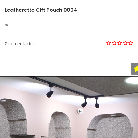
Leatherette Gift Pouch 0004
®
0 comentarios