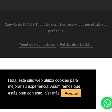
Copyrights © 2026 Todos los derechos reservados por el salón de
perfumes.
Términos y condiciones
/
Política de privacidad
Hola, este sitio web utiliza cookies para
mejorar su experiencia. Asumiremos que
estás bien con esto.
Ver más
Aceptar