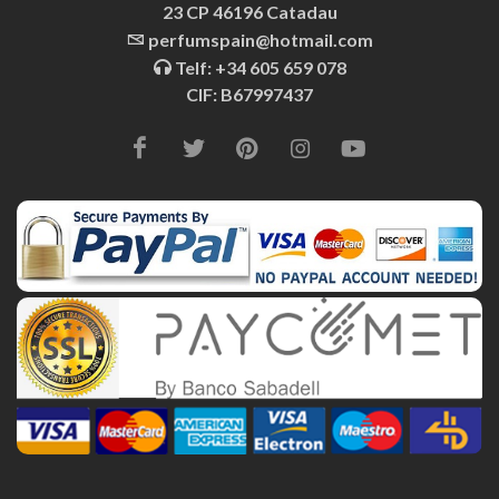
23 CP 46196 Catadau
perfumspain@hotmail.com
Telf: +34 605 659 078
CIF: B67997437