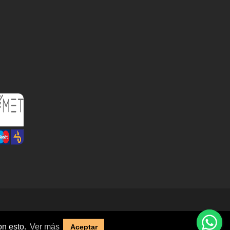
Términos y condiciones
/
Política de privacidad
on esto.
Ver más
Aceptar