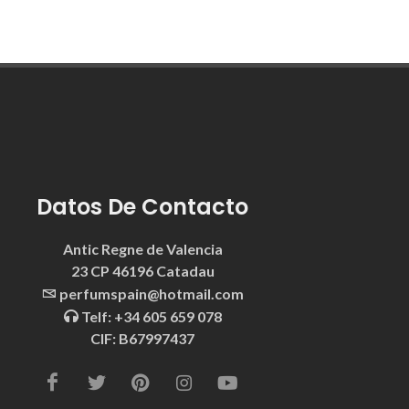
Datos De Contacto
Antic Regne de Valencia
23 CP 46196 Catadau
perfumspain@hotmail.com
Telf: +34 605 659 078
CIF: B67997437