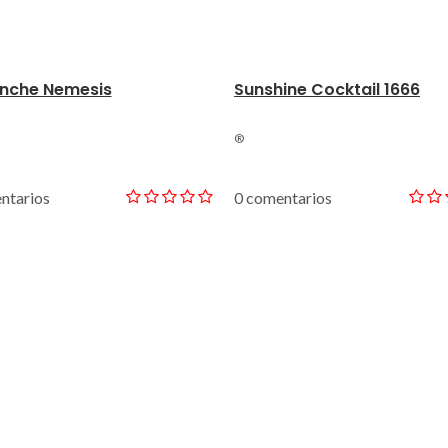
nche Nemesis
Sunshine Cocktail 1666
®
ntarios
0 comentarios