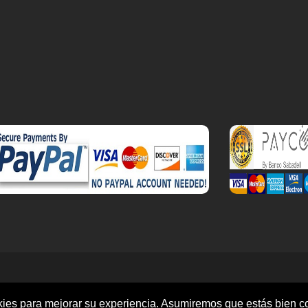
r el salón de perfumes.
ookies para mejorar su experiencia. Asumiremos que estás bien c