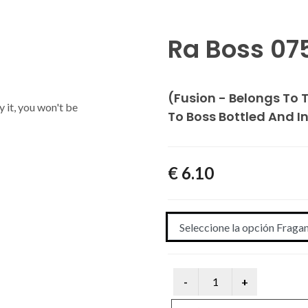
Ra Boss 07
(Fusion - Belongs To 
y it, you won't be
To Boss Bottled And I
€ 6.10