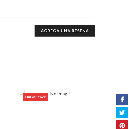
AGREGA UNA RESEÑA
Out of Stock
Out of Stock