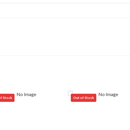
f Stock
Out of Stock