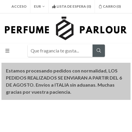
ACCESO
EUR
LISTA DE ESPERA
(
0
)
CARRO (
0
)
Estamos procesando pedidos con normalidad, LOS
PEDIDOS REALIZADOS SE ENVIARAN A PARTIR DEL 6
DE AGOSTO. Envíos a ITALIA sin aduanas. Muchas
gracias por vuestra paciencia.