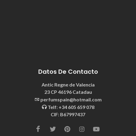
Datos De Contacto
Antic Regne de Valencia
23 CP 46196 Catadau
perfumspain@hotmail.com
Telf: +34 605 659 078
CIF: B67997437