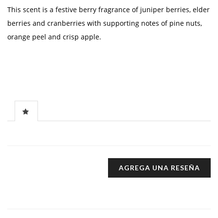
This scent is a festive berry fragrance of juniper berries, elder
berries and cranberries with supporting notes of pine nuts,
orange peel and crisp apple.
AGREGA UNA RESEÑA