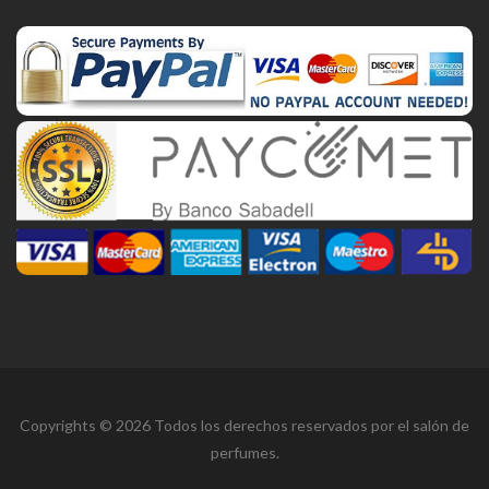
Copyrights © 2026 Todos los derechos reservados por el salón de
perfumes.