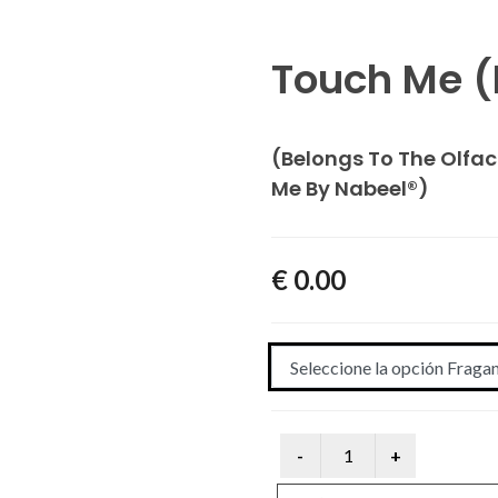
Touch Me (
(Belongs To The Olfac
Me By Nabeel®)
€ 0.00