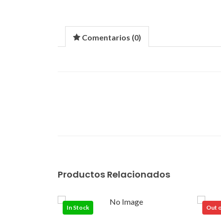
Comentarios (
0
)
Productos Relacionados
In Stock
Out o