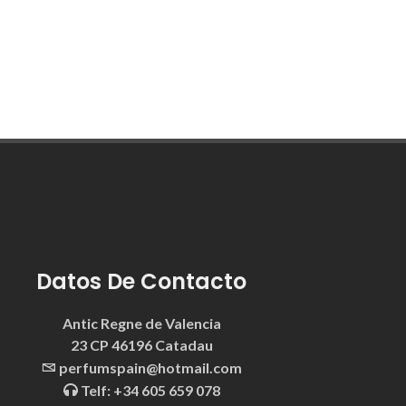
Datos De Contacto
Antic Regne de Valencia
23 CP 46196 Catadau
perfumspain@hotmail.com
Telf: +34 605 659 078