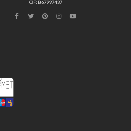
CIF: B67997437