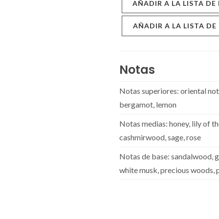
AÑADIR A LA LISTA DE
AÑADIR A LA LISTA DE
Notas
Notas superiores: oriental note
bergamot, lemon
Notas medias: honey, lily of t
cashmirwood, sage, rose
Notas de base: sandalwood, gu
white musk, precious woods, 