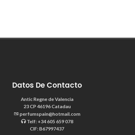
Datos De Contacto
Antic Regne de Valencia
23 CP 46196 Catadau
perfumspain@hotmail.com
Telf: +34 605 659 078
CIF: B67997437