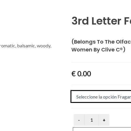
3rd Letter 
(Belongs To The Olfac
 aromatic, balsamic, woody,
Women By Clive C®)
€ 0.00