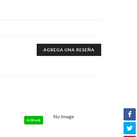
AGREGA UNA RESEÑA
In Stock
Out of Stock