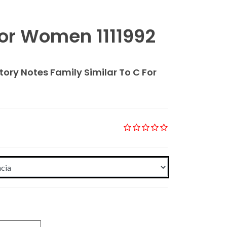
For Women 1111992
tory Notes Family Similar To C For