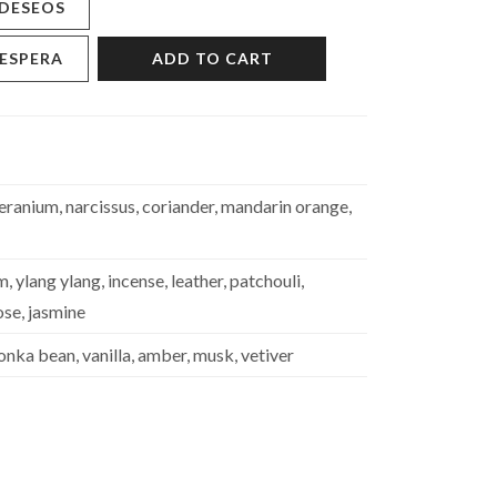
 DESEOS
 ESPERA
ADD TO CART
eranium, narcissus, coriander, mandarin orange,
ylang ylang, incense, leather, patchouli,
ose, jasmine
nka bean, vanilla, amber, musk, vetiver