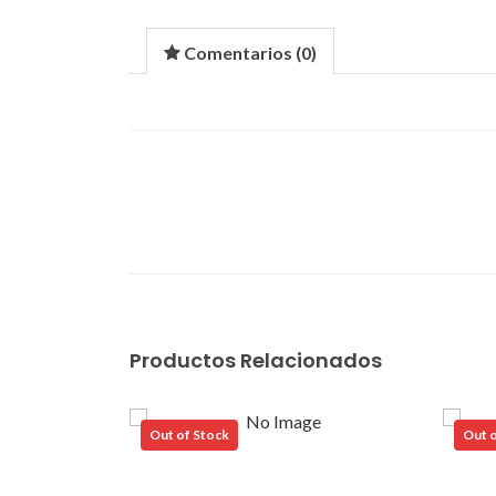
Comentarios (
0
)
Productos Relacionados
Out of Stock
Out o