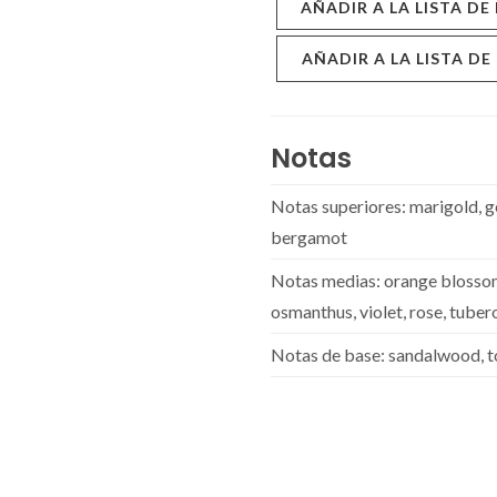
AÑADIR A LA LISTA DE
AÑADIR A LA LISTA DE
Notas
Notas superiores: marigold, g
bergamot
Notas medias: orange blossom, 
osmanthus, violet, rose, tuber
Notas de base: sandalwood, to