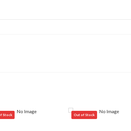
f Stock
Out of Stock