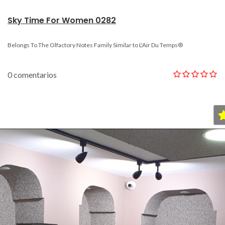
Sky Time For Women 0282
Belongs To The Olfactory Notes Family Similar to L'Air Du Temps®
0 comentarios