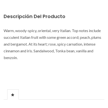
Descripción Del Producto
Warm, woody-spicy, oriental, very Italian. Top notes include
succulent Italian fruit with some green accord; peach, plums
and bergamot. At its heart; rose, spicy carnation, intense
cinnamon and iris. Sandalwood, Tonka bean, vanilla and
benzoin.