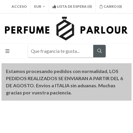
ACCESO
EUR
LISTA DE ESPERA
(
0
)
CARRO (
0
)
Estamos procesando pedidos con normalidad, LOS
PEDIDOS REALIZADOS SE ENVIARAN A PARTIR DEL 6
DE AGOSTO. Envíos a ITALIA sin aduanas. Muchas
gracias por vuestra paciencia.