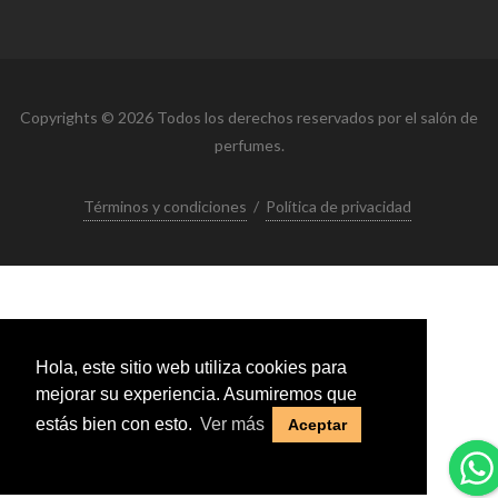
Copyrights © 2026 Todos los derechos reservados por el salón de
perfumes.
Términos y condiciones
/
Política de privacidad
Hola, este sitio web utiliza cookies para
mejorar su experiencia. Asumiremos que
estás bien con esto.
Ver más
Aceptar