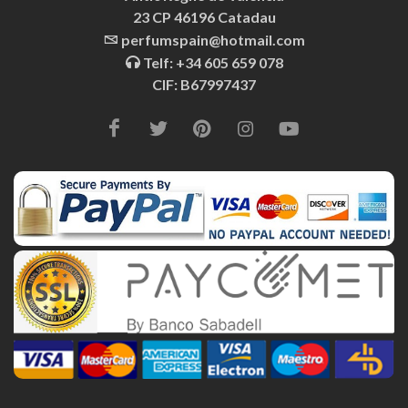
23 CP 46196 Catadau
perfumspain@hotmail.com
Telf: +34 605 659 078
CIF: B67997437