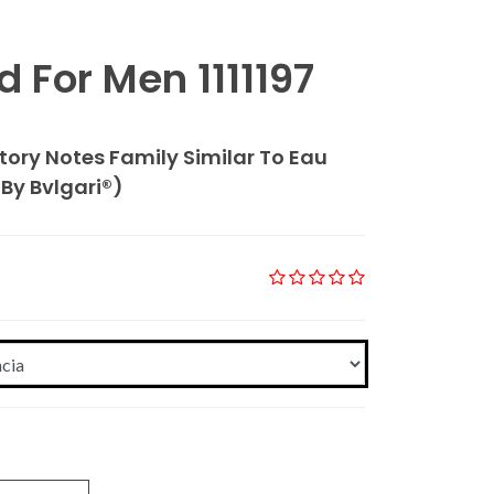
d For Men 1111197
tory Notes Family Similar To Eau
By Bvlgari®)