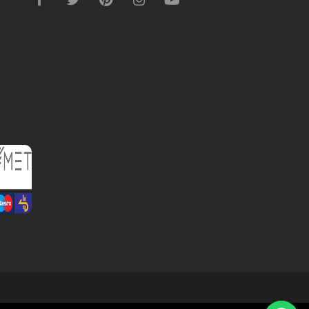
Términos y condiciones
/
Política de privacidad