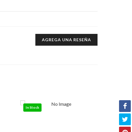
AGREGA UNA RESEÑA
In Stock
Out of Stock