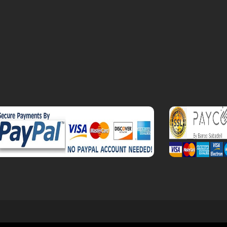
r el salón de perfumes.