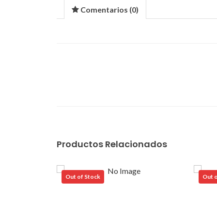
Comentarios (
0
)
Productos Relacionados
Out of Stock
Out o