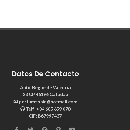
Datos De Contacto
Antic Regne de Valencia
23 CP 46196 Catadau
perfumspain@hotmail.com
Telf: +34 605 659 078
CIF: B67997437