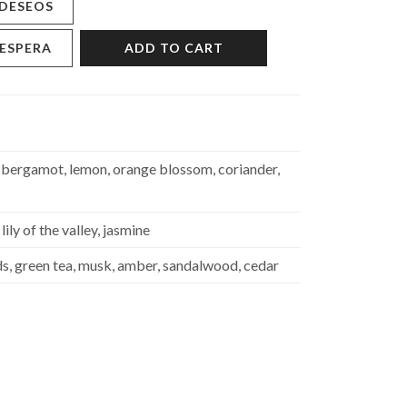
 DESEOS
 ESPERA
ADD TO CART
bergamot, lemon, orange blossom, coriander,
ily of the valley, jasmine
s, green tea, musk, amber, sandalwood, cedar