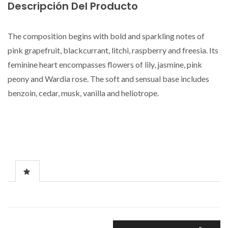
Descripción Del Producto
The composition begins with bold and sparkling notes of
pink grapefruit, blackcurrant, litchi, raspberry and freesia. Its
feminine heart encompasses flowers of lily, jasmine, pink
peony and Wardia rose. The soft and sensual base includes
benzoin, cedar, musk, vanilla and heliotrope.