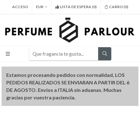
ACCESO
EUR
LISTA DE ESPERA
(
0
)
CARRO (
0
)
Estamos procesando pedidos con normalidad, LOS
PEDIDOS REALIZADOS SE ENVIARAN A PARTIR DEL 6
DE AGOSTO. Envíos a ITALIA sin aduanas. Muchas
gracias por vuestra paciencia.