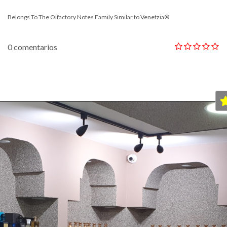
Belongs To The Olfactory Notes Family Similar to Venetzia®
0 comentarios