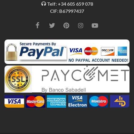
Telf: +34 605 659 078
CIF: B67997437