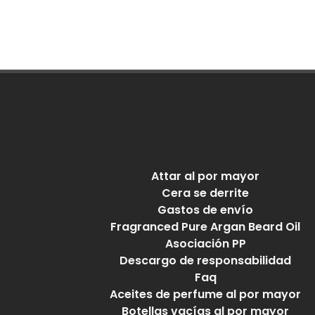
Attar al por mayor
Cera se derrite
Gastos de envío
Fragranced Pure Argan Beard Oil
Asociación PP
Descargo de responsabilidad
Faq
Aceites de perfume al por mayor
Botellas vacías al por mayor