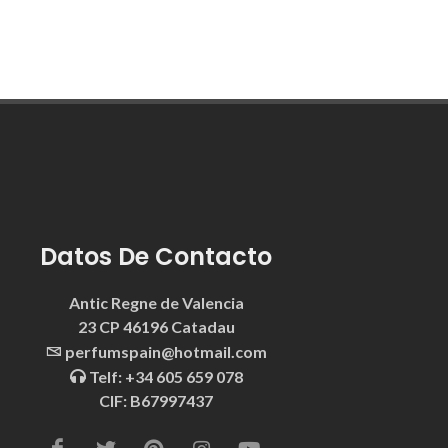
Datos De Contacto
Antic Regne de Valencia
23 CP 46196 Catadau
perfumspain@hotmail.com
Telf: +34 605 659 078
CIF: B67997437