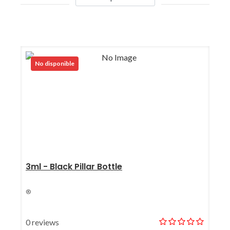
No disponible
3ml - Black Pillar Bottle
®
0 reviews