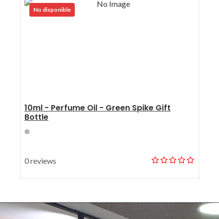
No disponible
10ml - Perfume Oil - Green Spike Gift
Bottle
®
0 reviews