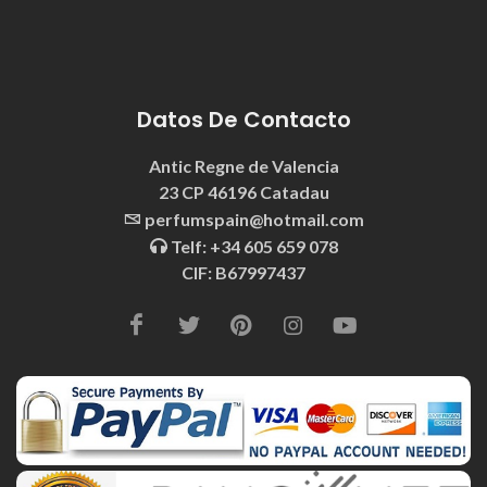
Datos De Contacto
Antic Regne de Valencia
23 CP 46196 Catadau
perfumspain@hotmail.com
Telf: +34 605 659 078
CIF: B67997437