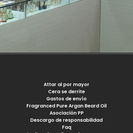
Attar al por mayor
Cera se derrite
Gastos de envío
Fragranced Pure Argan Beard Oil
Asociación PP
Descargo de responsabilidad
Faq