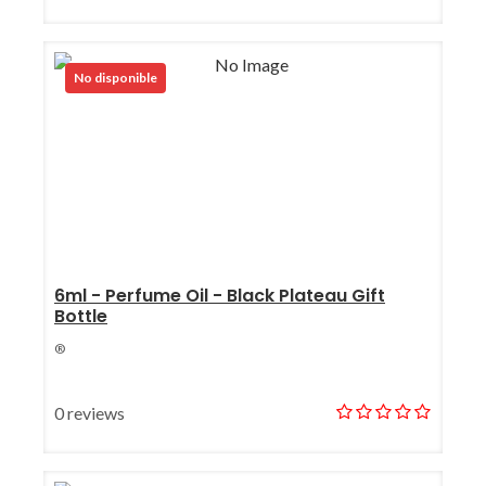
No disponible
6ml - Perfume Oil - Black Plateau Gift
Bottle
®
0 reviews