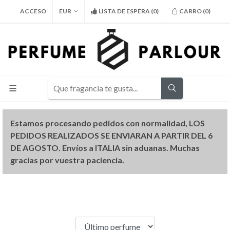
ACCESO
EUR
LISTA DE ESPERA
(
0
)
CARRO (
0
)
Estamos procesando pedidos con normalidad, LOS
PEDIDOS REALIZADOS SE ENVIARAN A PARTIR DEL 6
DE AGOSTO. Envíos a ITALIA sin aduanas. Muchas
gracias por vuestra paciencia.