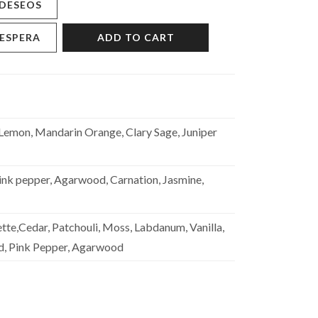
 DESEOS
 ESPERA
ADD TO CART
Lemon, Mandarin Orange, Clary Sage, Juniper
nk pepper, Agarwood, Carnation, Jasmine,
te,Cedar, Patchouli, Moss, Labdanum, Vanilla,
od, Pink Pepper, Agarwood