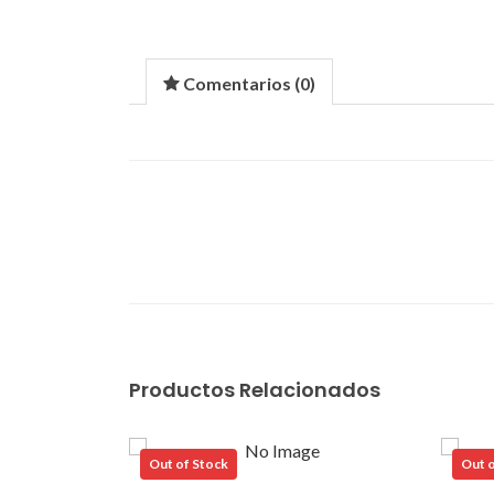
Comentarios (
0
)
Productos Relacionados
Out of Stock
Out o