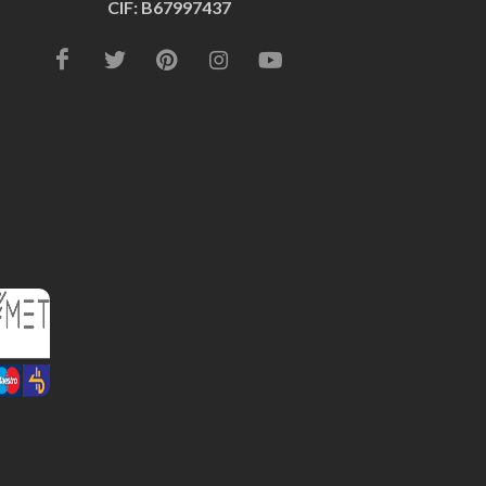
CIF: B67997437