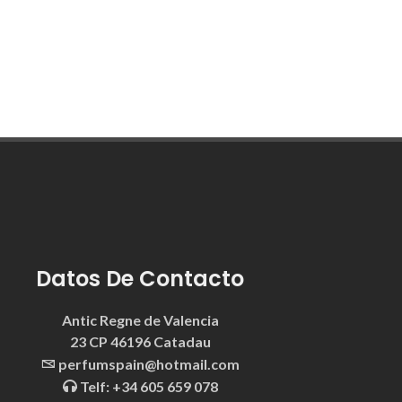
Datos De Contacto
Antic Regne de Valencia
23 CP 46196 Catadau
perfumspain@hotmail.com
Telf: +34 605 659 078