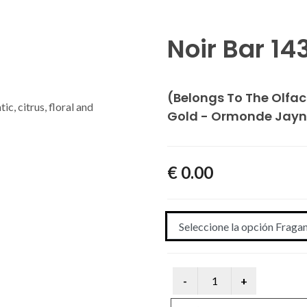
Noir Bar 14
(Belongs To The Olfac
c, citrus, floral and
Gold - Ormonde Jayn
€ 0.00