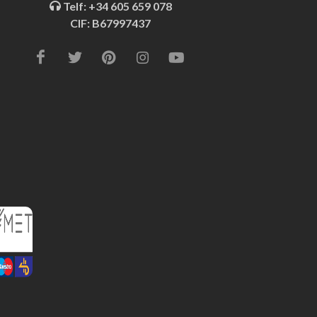
Telf: +34 605 659 078
CIF: B67997437