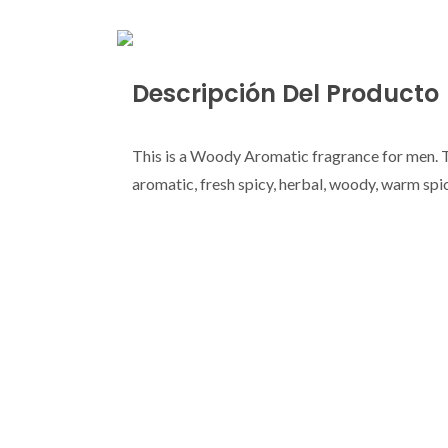
Descripción Del Producto
This is a Woody Aromatic fragrance for men. 
aromatic, fresh spicy, herbal, woody, warm spic