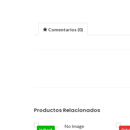
Comentarios (
0
)
Productos Relacionados
In Stock
Out o