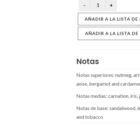
AÑADIR A LA LISTA DE
AÑADIR A LA LISTA DE
Notas
Notas superiores: nutmeg, arte
anise, bergamot and cardam
Notas medias: carnation, iris
Notas de base: sandalwood, l
and tobacco