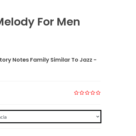
elody For Men
tory Notes Family Similar To Jazz -