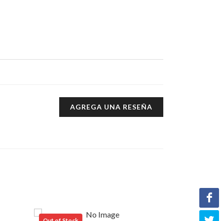
AGREGA UNA RESEÑA
Out of Stock
Out of Stock