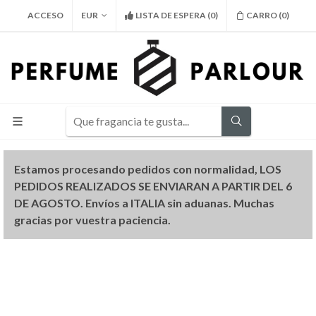
ACCESO
EUR
LISTA DE ESPERA
(
0
)
CARRO (
0
)
Estamos procesando pedidos con normalidad, LOS
PEDIDOS REALIZADOS SE ENVIARAN A PARTIR DEL 6
DE AGOSTO. Envíos a ITALIA sin aduanas. Muchas
gracias por vuestra paciencia.