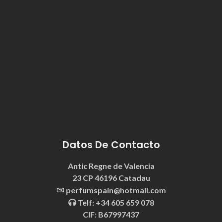
Datos De Contacto
Antic Regne de Valencia
23 CP 46196 Catadau
perfumspain@hotmail.com
Telf: +34 605 659 078
CIF: B67997437