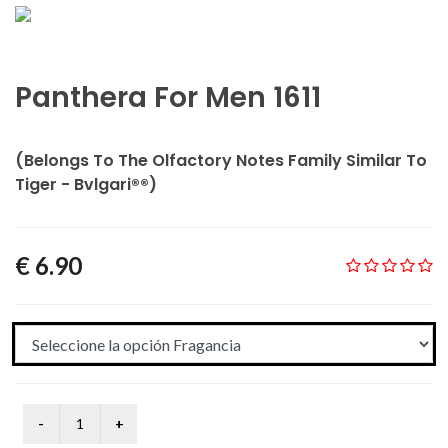
Panthera For Men 1611
(Belongs To The Olfactory Notes Family Similar To
Tiger - Bvlgari®®)
€ 6.90