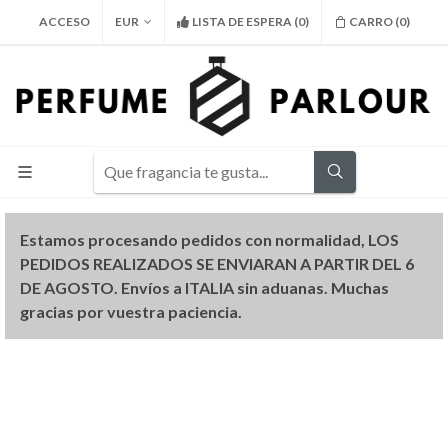
ACCESO
EUR
LISTA DE ESPERA
(
0
)
CARRO (
0
)
Estamos procesando pedidos con normalidad, LOS
PEDIDOS REALIZADOS SE ENVIARAN A PARTIR DEL 6
DE AGOSTO. Envíos a ITALIA sin aduanas. Muchas
gracias por vuestra paciencia.