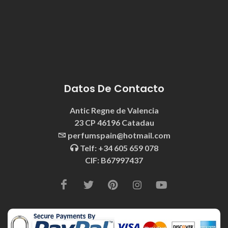
Datos De Contacto
Antic Regne de Valencia
23 CP 46196 Catadau
perfumspain@hotmail.com
Telf: +34 605 659 078
CIF: B67997437