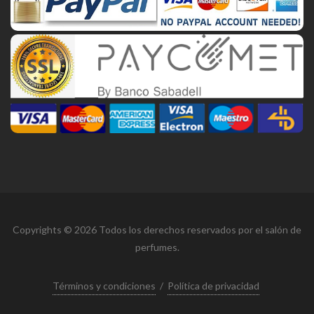
Copyrights © 2026 Todos los derechos reservados por el salón de
perfumes.
Términos y condiciones
/
Política de privacidad